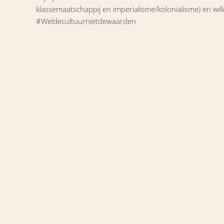
klassemaatschappij en imperialisme/kolonialisme) en will
#Weldecultuurnietdewaarden