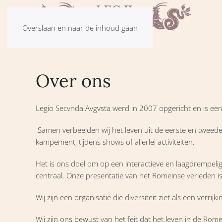
Overslaan en naar de inhoud gaan
Over ons
Legio Secvnda Avgvsta werd in 2007 opgericht en is een 
Samen verbeelden wij het leven uit de eerste en tweede 
kampement, tijdens shows of allerlei activiteiten.
Het is ons doel om op een interactieve en laagdrempeli
centraal. Onze presentatie van het Romeinse verleden i
Wij zijn een organisatie die diversiteit ziet als een ver
Wij zijn ons bewust van het feit dat het leven in de Ro