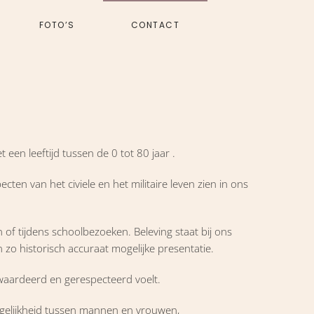
FOTO’S
CONTACT
een leeftijd tussen de 0 tot 80 jaar .
en van het civiele en het militaire leven zien in ons
of tijdens schoolbezoeken. Beleving staat bij ons
zo historisch accuraat mogelijke presentatie.
 gewaardeerd en gerespecteerd voelt.
ongelijkheid tussen mannen en vrouwen,